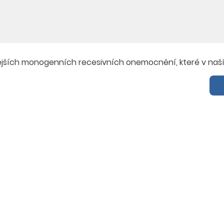
tějších monogenních recesivních onemocnění
, které v naš