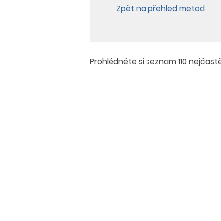
Zpět na přehled metod
Prohlédněte si seznam
110 nejčas