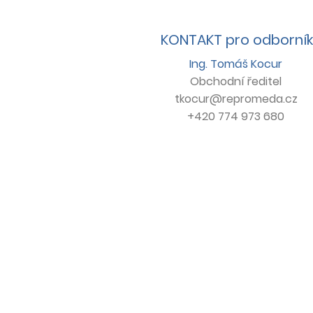
KONTAKT pro odborník
Ing. Tomáš Kocur
Obchodní ředitel
tkocur@repromeda.cz
+420 774 973 680