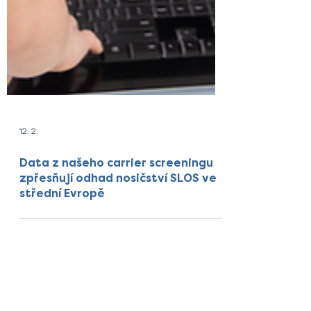
12. 2.
Data z našeho carrier screeningu
zpřesňují odhad nosičství SLOS ve
střední Evropě