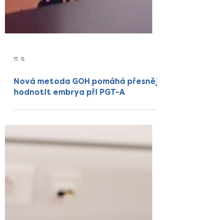
11. 6.
Nová metoda GOH pomáhá přesněji
hodnotit embrya při PGT-A