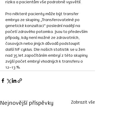
rizika a pacientům vše podrobně vysvětlí.
Pro některé pacienty může být transfer 
embrya ze skupiny „Transferovatelné po 
genetické konzultaci“ poslední nadějí na 
početí zdravého potomka. Jsou to především 
případy, kdy není možné ze zdravotních, 
časových nebo jiných důvodů podstoupit 
další IVF cyklus. Dle našich statistik se u žen 
nad 35 let započítáním embryí z této skupiny 
zvýší počet embryí vhodných k transferu o 
12–13 %. 
Zobrazit vše
Nejnovější příspěvky