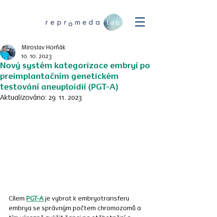
Miroslav Horňák
10. 10. 2023
Nový systém kategorizace embryí po
preimplantačním genetickém
testování aneuploidií (PGT-A)
Aktualizováno:
29. 11. 2023
Cílem 
PGT-A
 je vybrat k embryotransferu 
embrya se správným počtem chromozomů a 